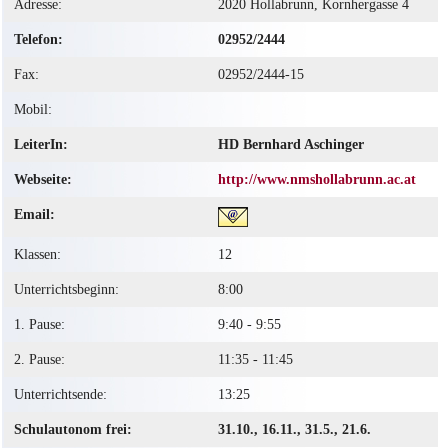
Adresse:
2020 Hollabrunn, Kornhergasse 4
Telefon:
02952/2444
Fax:
02952/2444-15
Mobil:
LeiterIn:
HD Bernhard Aschinger
Webseite:
http://www.nmshollabrunn.ac.at
Email:
Klassen:
12
Unterrichtsbeginn:
8:00
1. Pause:
9:40 - 9:55
2. Pause:
11:35 - 11:45
Unterrichtsende:
13:25
Schulautonom frei:
31.10., 16.11., 31.5., 21.6.