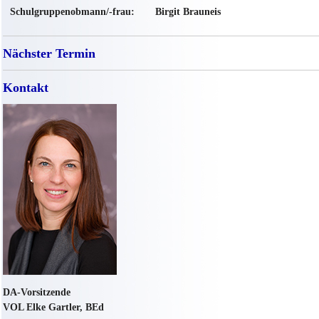
Schulgruppenobmann/-frau:
Birgit Brauneis
Nächster Termin
Kontakt
DA-Vorsitzende
VOL Elke Gartler, BEd