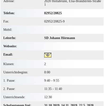
Adresse:
2020 Hollabrunn, Elsa-Brandström-Straße
1
Telefon:
02952/20825
Fax:
02952/20825-9
Mobil:
LeiterIn:
SD Johann Hörmann
Webseite:
Email:
Klassen:
2
Unterrichtsbeginn:
8:00
1. Pause:
9:40 - 9:55
2. Pause:
11:35 - 11:40
Unterrichtsende:
12:30
Schulautonom frei:
31.10.2019, 14.11. 2019, 22.5. 2020,